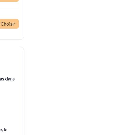
Choisir
pas dans
, le