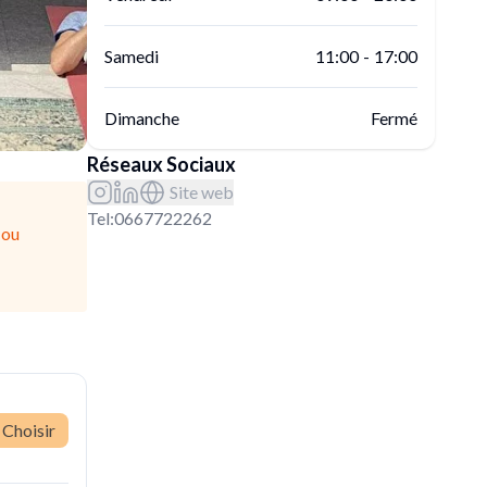
Samedi
11:00
-
17:00
Dimanche
Fermé
Réseaux Sociaux
Site web
Tel:
0667722262
 ou
Choisir