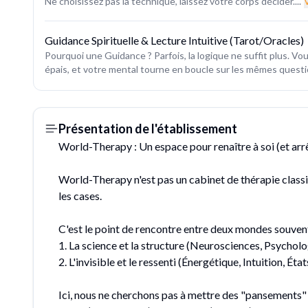
Ne choisissez pas la technique, laissez votre corps décider....
V
Guidance Spirituelle & Lecture Intuitive (Tarot/Oracles)
Pourquoi une Guidance ? Parfois, la logique ne suffit plus. Vou
épais, et votre mental tourne en boucle sur les mêmes questi
Présentation de l'établissement
World-Therapy : Un espace pour renaître à soi (et arr
World-Therapy n'est pas un cabinet de thérapie classi
les cases.
C'est le point de rencontre entre deux mondes souven
1. La science et la structure (Neurosciences, Psychol
2. L'invisible et le ressenti (Énergétique, Intuition, Ét
Ici, nous ne cherchons pas à mettre des "pansements" 