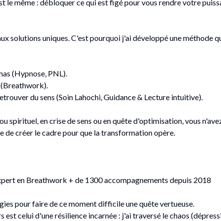
est le même : débloquer ce qui est figé pour vous rendre votre puis
aux solutions uniques. C'est pourquoi j'ai développé une méthode qu
mas (Hypnose, PNL).
s (Breathwork).
etrouver du sens (Soin Lahochi, Guidance & Lecture intuitive).
 spirituel, en crise de sens ou en quête d'optimisation, vous n'avez
e de créer le cadre pour que la transformation opère.
Expert en Breathwork + de 1300 accompagnements depuis 2018
rgies pour faire de ce moment difficile une quête vertueuse.
est celui d'une résilience incarnée : j'ai traversé le chaos (dépress