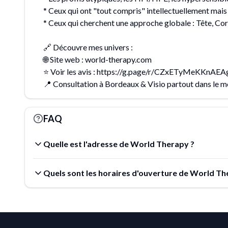
* Ceux qui ont "tout compris" intellectuellement mais
* Ceux qui cherchent une approche globale : Tête, Corp
🔗 Découvre mes univers :
🌐 Site web : world-therapy.com
⭐ Voir les avis : https://g.page/r/CZxETyMeKKnAEA
📍 Consultation à Bordeaux & Visio partout dans le 
FAQ
Quelle est l'adresse de World Therapy ?
Quels sont les horaires d'ouverture de World Th