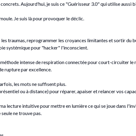
concrets. Aujourd'hui, je suis ce "Guérisseur 3.0" qui utilise aussi b
moule. Je suis là pour provoquer le déclic.
s traumas, reprogrammer les croyances limitantes et sortir du b
apie systémique pour "hacker" l'inconscient.
hode intense de respiration connectée pour court-circuiter le 
 de rupture par excellence.
is, les mots ne suffisent plus.
résentiel ou à distance) pour réparer, apaiser et relancer vos capa
 ma lecture intuitive pour mettre en lumière ce qui se joue dans l'inv
 seule ne trouve pas.
es.