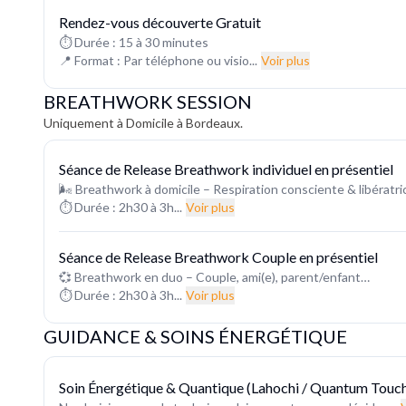
Rendez-vous découverte Gratuit
⏱ Durée : 15 à 30 minutes
📍 Format : Par téléphone ou visio...
Voir plus
BREATHWORK SESSION
Uniquement à Domicile à Bordeaux.
Séance de Release Breathwork individuel en présentiel
🌬️ Breathwork à domicile – Respiration consciente & libératri
⏱ Durée : 2h30 à 3h...
Voir plus
Séance de Release Breathwork Couple en présentiel
💞 Breathwork en duo – Couple, ami(e), parent/enfant…
⏱ Durée : 2h30 à 3h...
Voir plus
GUIDANCE & SOINS ÉNERGÉTIQUE
Soin Énergétique & Quantique (Lahochi / Quantum Touc