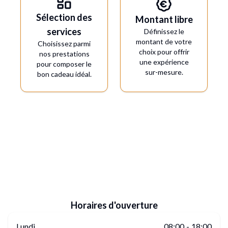
Sélection des
Montant libre
services
Définissez le
montant de votre
Choisissez parmi
choix pour offrir
nos prestations
une expérience
pour composer le
sur-mesure.
bon cadeau idéal.
Horaires d'ouverture
Lundi
08:00
-
18:00