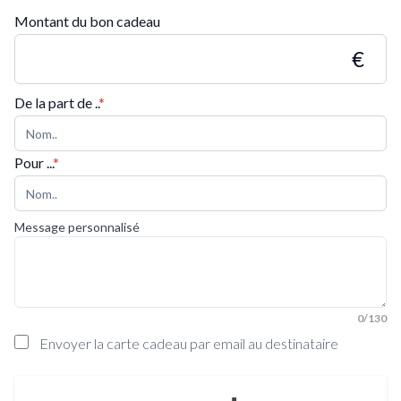
Montant du bon cadeau
€
De la part de ..
*
Pour ...
*
Message personnalisé
0/130
Envoyer la carte cadeau par email au destinataire