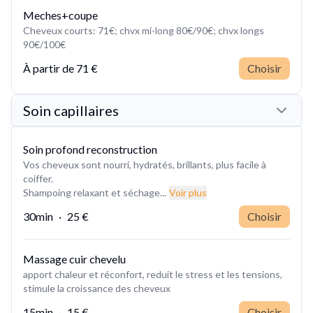
Meches+coupe
Cheveux courts: 71€; chvx mi-long 80€/90€; chvx longs
90€/100€
À partir de
71 €
Choisir
Soin capillaires
Soin profond reconstruction
Vos cheveux sont nourri, hydratés, brillants, plus facile à
coiffer.
Shampoing relaxant et séchage...
Voir plus
30min
·
25 €
Choisir
Massage cuir chevelu
apport chaleur et réconfort, reduit le stress et les tensions,
stimule la croissance des cheveux
15min
·
15 €
Choisir