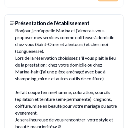
Présentation de l'établissement
Bonjour, je m'appelle Marina et j'aimerais vous
proposer mes services comme coiffeuse à domicile
chez vous (Saint-Omer et alentours) et chez moi
(Longuenesse).
Lors de la réservation choisissez s'il vous plaît le lieu
de la prestation : chez votre domicile ou chez
Marina-hair (j'ai une pièce aménagé avec bac à
shampoing, miroir et autres outils de coiffure).
Je fait coupe femme/homme; coloration; sourcils
(epilation et teinture semi-permanente); chignons,
coiffure, mise en beauté pour votre mariage ou autre
evenement.
Je serai heureuse de vous rencontrer; votre style et
beauté, ma priorité✂️🫶