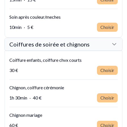
Soin après couleur/meches
10min
·
5 €
Choisir
Coiffures de soirée et chignons
Coiffure enfants, coiffure chvx courts
30 €
Choisir
Chignon, coiffure cérémonie
1h 30min
·
40 €
Choisir
Chignon mariage
60 €
Choisir