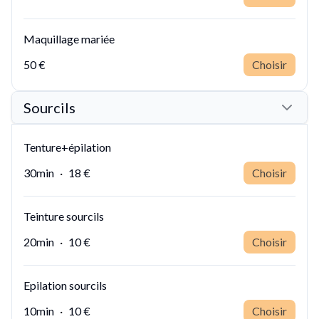
Maquillage mariée
50 €
Choisir
Sourcils
Tenture+épilation
30min
·
18 €
Choisir
Teinture sourcils
20min
·
10 €
Choisir
Epilation sourcils
10min
·
10 €
Choisir