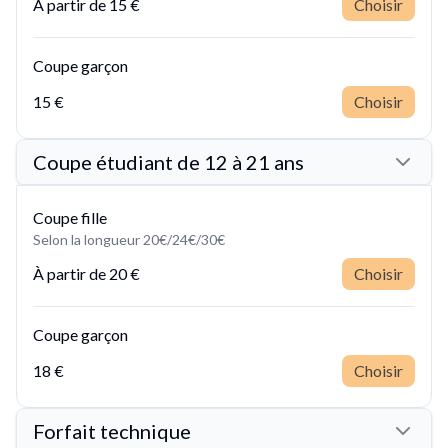
À partir de
15 €
Choisir
Coupe garçon
15 €
Choisir
Coupe étudiant de 12 à 21 ans
Coupe fille
Selon la longueur 20€/24€/30€
À partir de
20 €
Choisir
Coupe garçon
18 €
Choisir
Forfait technique