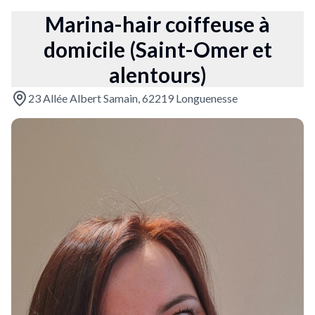
Marina-hair coiffeuse à
domicile (Saint-Omer et
alentours)
23 Allée Albert Samain, 62219 Longuenesse