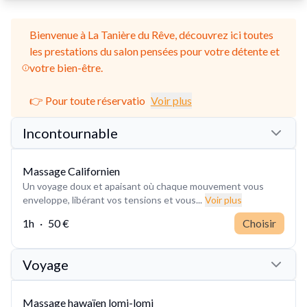
Bienvenue à La Tanière du Rêve, découvrez ici toutes
les prestations du salon pensées pour votre détente et
votre bien-être.
👉 Pour toute réservatio
Voir plus
Incontournable
Massage Californien
Un voyage doux et apaisant où chaque mouvement vous
enveloppe, libérant vos tensions et vous...
Voir plus
1h
·
50 €
Choisir
Voyage
Massage hawaïen lomi-lomi