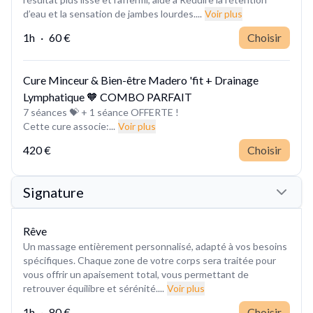
d’eau et la sensation de jambes lourdes....
Voir plus
1h
·
60 €
Choisir
Cure Minceur & Bien-être Madero 'fit + Drainage
Lymphatique 🧡 COMBO PARFAIT
7 séances 💝 + 1 séance OFFERTE !
Cette cure associe:...
Voir plus
420 €
Choisir
Signature
Rêve
Un massage entièrement personnalisé, adapté à vos besoins
spécifiques. Chaque zone de votre corps sera traitée pour
vous offrir un apaisement total, vous permettant de
retrouver équilibre et sérénité....
Voir plus
1h
·
80 €
Choisir