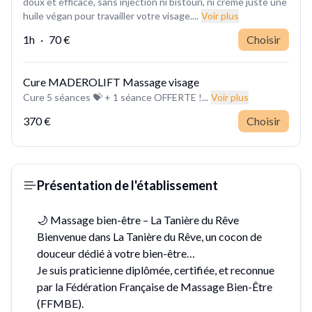
doux et efficace, sans injection ni bistouri, ni crème juste une
huile végan pour travailler votre visage....
Voir plus
1h
·
70 €
Choisir
Cure MADEROLIFT Massage visage
Cure 5 séances 💝 + 1 séance OFFERTE !...
Voir plus
370 €
Choisir
Présentation de l'établissement
🌙 Massage bien-être – La Tanière du Rêve
Bienvenue dans La Tanière du Rêve, un cocon de
douceur dédié à votre bien-être…
Je suis praticienne diplômée, certifiée, et reconnue
par la Fédération Française de Massage Bien-Être
(FFMBE).