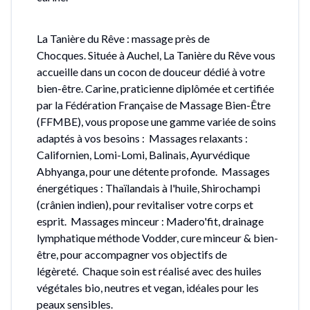
La Tanière du Rêve : massage près de
Chocques. Située à Auchel, La Tanière du Rêve vous
accueille dans un cocon de douceur dédié à votre
bien-être. Carine, praticienne diplômée et certifiée
par la Fédération Française de Massage Bien-Être
(FFMBE), vous propose une gamme variée de soins
adaptés à vos besoins : Massages relaxants :
Californien, Lomi-Lomi, Balinais, Ayurvédique
Abhyanga, pour une détente profonde. Massages
énergétiques : Thaïlandais à l'huile, Shirochampi
(crânien indien), pour revitaliser votre corps et
esprit. Massages minceur : Madero'fit, drainage
lymphatique méthode Vodder, cure minceur & bien-
être, pour accompagner vos objectifs de
légèreté. Chaque soin est réalisé avec des huiles
végétales bio, neutres et vegan, idéales pour les
peaux sensibles.