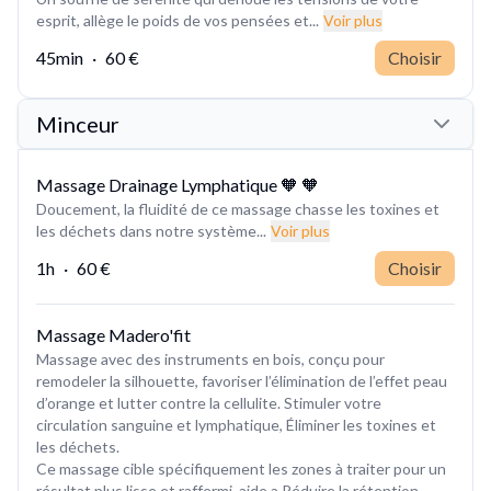
esprit, allège le poids de vos pensées et...
Voir plus
45min
·
60 €
Choisir
Minceur
Massage Drainage Lymphatique 🧡 🧡
Doucement, la fluidité de ce massage chasse les toxines et
les déchets dans notre système...
Voir plus
1h
·
60 €
Choisir
Massage Madero'fit
Massage avec des instruments en bois, conçu pour
remodeler la silhouette, favoriser l’élimination de l’effet peau
d’orange et lutter contre la cellulite. Stimuler votre
circulation sanguine et lymphatique, Éliminer les toxines et
les déchets.
Ce massage cible spécifiquement les zones à traiter pour un
résultat plus lisse et raffermi, aide a Réduire la rétention