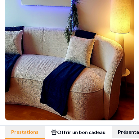
Prestations
Présenta
Offrir un bon cadeau