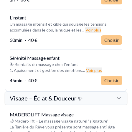
L’instant
Un massage intensif et ciblé qui soulage les tensions
accumulées dans le dos, la nuque et les...
Voir plus
30min
·
40 €
Choisir
Sérénité Massage enfant
🌟 Bienfaits du massage chez l’enfant
1. Apaisement et gestion des émotions...
Voir plus
45min
·
40 €
Choisir
Visage – Éclat & Douceur ✨
MADEROLIFT Massage visage
🌙 Madero lift – Le massage visage naturel "signature"
La Tanière du Rêve vous présente sont massage anti-âge