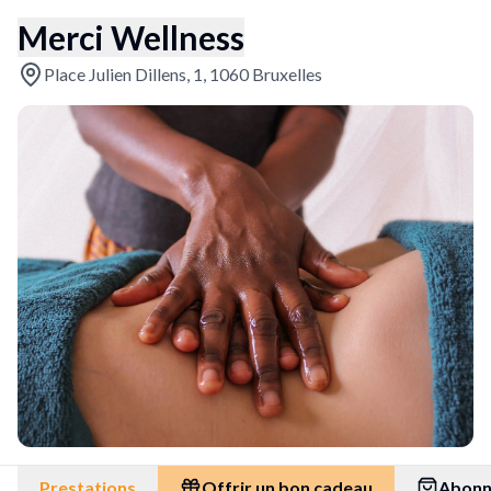
Merci Wellness
Place Julien Dillens, 1, 1060 Bruxelles
Prestations
Offrir un bon cadeau
Abon