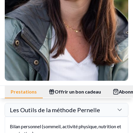
Prestations
Offrir un bon cadeau
Abon
Les Outils de la méthode Pernelle
Bilan personnel (sommeil, activité physique, nutrition et