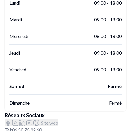
Lundi
09:00
-
18:00
Mardi
09:00
-
18:00
Mercredi
08:00
-
18:00
Jeudi
09:00
-
18:00
Vendredi
09:00
-
18:00
Samedi
Fermé
Dimanche
Fermé
Réseaux Sociaux
Site web
Tel:
06.50.76.92.60