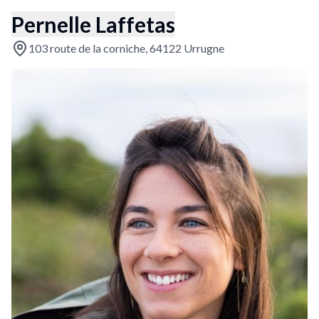
Pernelle Laffetas
103 route de la corniche, 64122 Urrugne