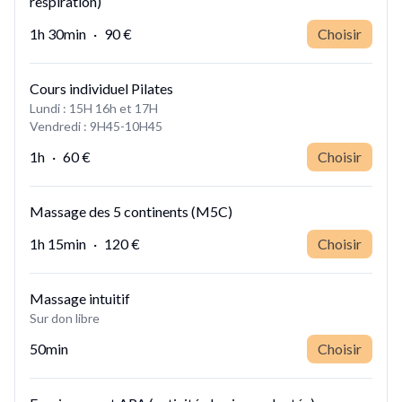
respiration)
1h 30min
·
90 €
Choisir
Cours individuel Pilates
Lundi : 15H 16h et 17H
Vendredi : 9H45-10H45
1h
·
60 €
Choisir
Massage des 5 continents (M5C)
1h 15min
·
120 €
Choisir
Massage intuitif
Sur don libre
50min
Choisir