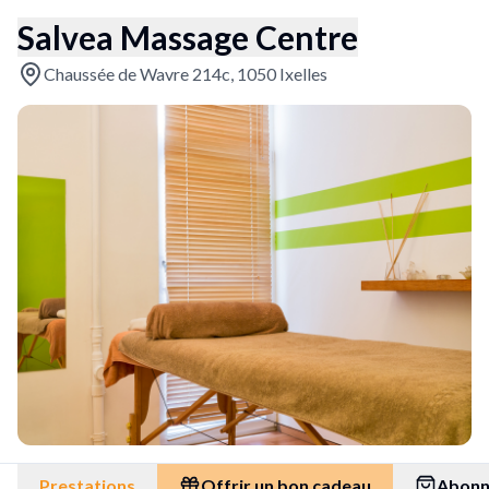
Salvea Massage Centre
Chaussée de Wavre 214c, 1050 Ixelles
Prestations
Offrir un bon cadeau
Abon