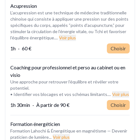
Acupression
L’acupression est une technique de médecine traditionnelle
chinoise qui consiste à appliquer une pression sur des points
spécifiques du corps, appelés “points d’acupuncture,” pour
stimuler la circulation de l’énergie vitale, ou Tchi et favoriser
l’équilibre énergétique....
Voir plus
1h
·
60 €
Choisir
Coaching pour professionnel et perso au cabinet ou en
visio
Une approche pour retrouver l’équilibre et révéler votre
potentiel.
• Identifier vos blocages et vos schémas limitants....
Voir plus
1h 30min
·
À partir de
90 €
Choisir
Formation énergéticien
Formation Lahochi & Énergétique en magnétisme — Devenir
praticien de lumière...
Voir plus