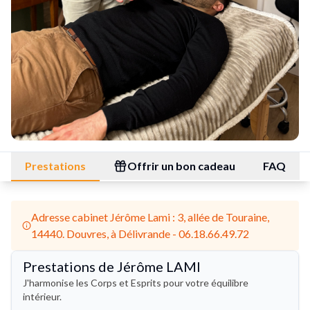
Prestations
Offrir un bon cadeau
FAQ
Adresse cabinet Jérôme Lami : 3, allée de Touraine,
14440. Douvres, à Délivrande - 06.18.66.49.72
Prestations de Jérôme LAMI
J'harmonise les Corps et Esprits pour votre équilibre
intérieur.