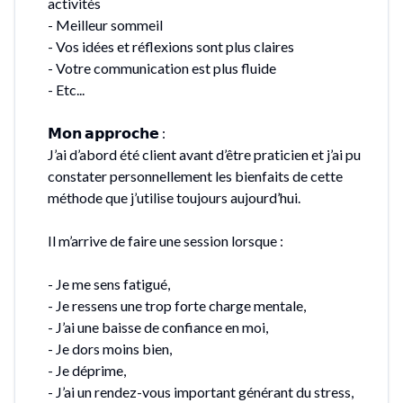
activités
- Meilleur sommeil
- Vos idées et réflexions sont plus claires
- Votre communication est plus fluide
- Etc...
𝗠𝗼𝗻 𝗮𝗽𝗽𝗿𝗼𝗰𝗵𝗲 :
J’ai d’abord été client avant d’être praticien et j’ai pu
constater personnellement les bienfaits de cette
méthode que j’utilise toujours aujourd’hui.
Il m’arrive de faire une session lorsque :
- Je me sens fatigué,
- Je ressens une trop forte charge mentale,
- J’ai une baisse de confiance en moi,
- Je dors moins bien,
- Je déprime,
- J’ai un rendez-vous important générant du stress,