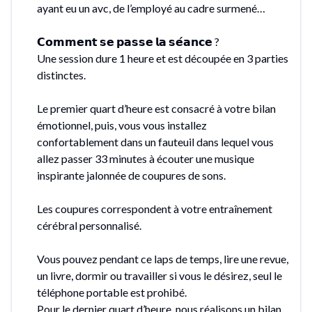
ayant eu un avc, de l’employé au cadre surmené…
𝗖𝗼𝗺𝗺𝗲𝗻𝘁 𝘀𝗲 𝗽𝗮𝘀𝘀𝗲 𝗹𝗮 𝘀𝗲́𝗮𝗻𝗰𝗲 ?
Une session dure 1 heure et est découpée en 3 parties
distinctes.
Le premier quart d’heure est consacré à votre bilan
émotionnel, puis, vous vous installez
confortablement dans un fauteuil dans lequel vous
allez passer 33 minutes à écouter une musique
inspirante jalonnée de coupures de sons.
Les coupures correspondent à votre entraînement
cérébral personnalisé.
Vous pouvez pendant ce laps de temps, lire une revue,
un livre, dormir ou travailler si vous le désirez, seul le
téléphone portable est prohibé.
Pour le dernier quart d’heure, nous réalisons un bilan