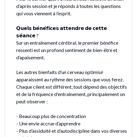
d’après session et je réponds à toutes les questions
qui vous viennent à l’esprit.
𝗤𝘂𝗲𝗹𝘀 𝗯𝗲́𝗻𝗲́𝗳𝗶𝗰𝗲𝘀 𝗮𝘁𝘁𝗲𝗻𝗱𝗿𝗲 𝗱𝗲 𝗰𝗲𝘁𝘁𝗲
𝘀𝗲́𝗮𝗻𝗰𝗲 ?
Sur un entraînement cérébral, le premier bénéfice
ressenti est un profond sentiment de bien-être et
d’apaisement.
Les autres bienfaits d’un cerveau optimisé
apparaissent au rythme des sessions que vous ferez.
Chaque client est différent, tout dépend des objectifs
et de la fréquence d'entraînement, principalement on
peut observer :
- Beaucoup plus de concentration
- Une envie accrue d’apprendre
- Plus d’assiduité et d’autodiscipline dans vos diverses