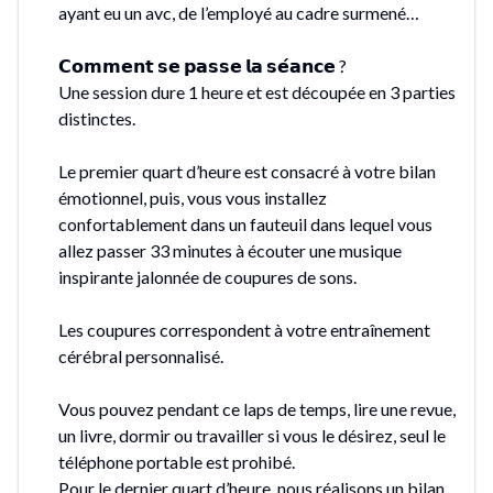
ayant eu un avc, de l’employé au cadre surmené…
𝗖𝗼𝗺𝗺𝗲𝗻𝘁 𝘀𝗲 𝗽𝗮𝘀𝘀𝗲 𝗹𝗮 𝘀𝗲́𝗮𝗻𝗰𝗲 ?
Une session dure 1 heure et est découpée en 3 parties
distinctes.
Le premier quart d’heure est consacré à votre bilan
émotionnel, puis, vous vous installez
confortablement dans un fauteuil dans lequel vous
allez passer 33 minutes à écouter une musique
inspirante jalonnée de coupures de sons.
Les coupures correspondent à votre entraînement
cérébral personnalisé.
Vous pouvez pendant ce laps de temps, lire une revue,
un livre, dormir ou travailler si vous le désirez, seul le
téléphone portable est prohibé.
Pour le dernier quart d’heure, nous réalisons un bilan