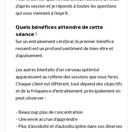
d’après session et je réponds à toutes les questions
qui vous viennent à l’esprit.
𝗤𝘂𝗲𝗹𝘀 𝗯𝗲́𝗻𝗲́𝗳𝗶𝗰𝗲𝘀 𝗮𝘁𝘁𝗲𝗻𝗱𝗿𝗲 𝗱𝗲 𝗰𝗲𝘁𝘁𝗲
𝘀𝗲́𝗮𝗻𝗰𝗲 ?
Sur un entraînement cérébral, le premier bénéfice
ressenti est un profond sentiment de bien-être et
d’apaisement.
Les autres bienfaits d’un cerveau optimisé
apparaissent au rythme des sessions que vous ferez.
Chaque client est différent, tout dépend des objectifs
et de la fréquence d'entraînement, principalement on
peut observer :
- Beaucoup plus de concentration
- Une envie accrue d’apprendre
- Plus d’assiduité et d’autodiscipline dans vos diverses