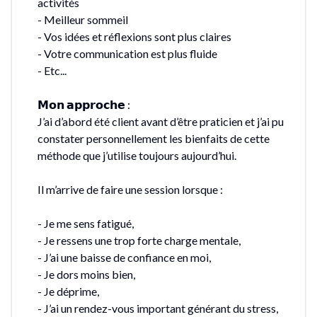
activités
- Meilleur sommeil
- Vos idées et réflexions sont plus claires
- Votre communication est plus fluide
- Etc...
𝗠𝗼𝗻 𝗮𝗽𝗽𝗿𝗼𝗰𝗵𝗲 :
J’ai d’abord été client avant d’être praticien et j’ai pu
constater personnellement les bienfaits de cette
méthode que j’utilise toujours aujourd’hui.
Il m’arrive de faire une session lorsque :
- Je me sens fatigué,
- Je ressens une trop forte charge mentale,
- J’ai une baisse de confiance en moi,
- Je dors moins bien,
- Je déprime,
- J’ai un rendez-vous important générant du stress,