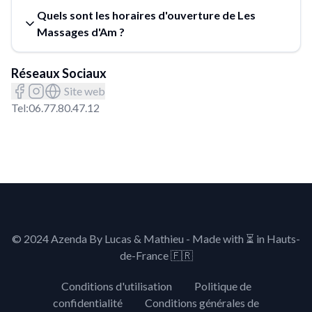
Quels sont les horaires d'ouverture de Les
Massages d'Am ?
Réseaux Sociaux
Site web
Tel:
06.77.80.47.12
© 2024 Azenda By Lucas & Mathieu - Made with
⏳
in Hauts-
de-France 🇫🇷
Conditions d'utilisation
Politique de
confidentialité
Conditions générales de