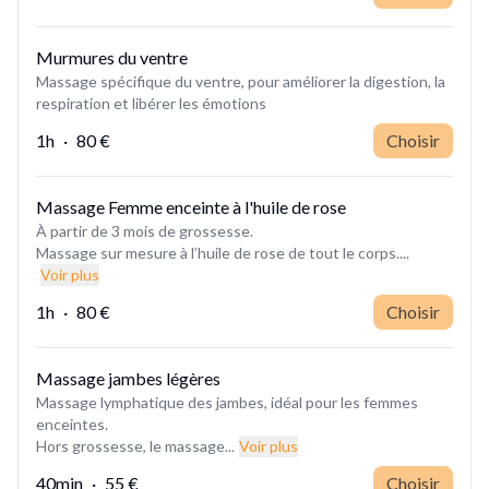
Murmures du ventre
Massage spécifique du ventre, pour améliorer la digestion, la
respiration et libérer les émotions
1h
·
80 €
Choisir
Massage Femme enceinte à l'huile de rose
À partir de 3 mois de grossesse.
Massage sur mesure à l’huile de rose de tout le corps....
Voir plus
1h
·
80 €
Choisir
Massage jambes légères
Massage lymphatique des jambes, idéal pour les femmes
enceintes.
Hors grossesse, le massage...
Voir plus
40min
·
55 €
Choisir