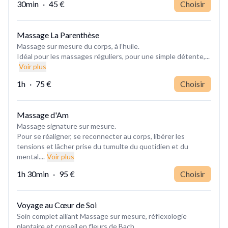
30min
·
45 €
Choisir
Massage La Parenthèse
Massage sur mesure du corps, à l’huile.
Idéal pour les massages réguliers, pour une simple détente,...
Voir plus
1h
·
75 €
Choisir
Massage d'Am
Massage signature sur mesure.
Pour se réaligner, se reconnecter au corps, libérer les
tensions et lâcher prise du tumulte du quotidien et du
mental....
Voir plus
1h 30min
·
95 €
Choisir
Voyage au Cœur de Soi
Soin complet alliant Massage sur mesure, réflexologie