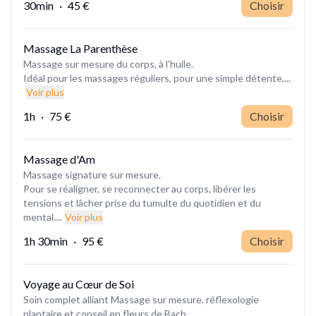
30min
·
45 €
Choisir
Massage La Parenthèse
Massage sur mesure du corps, à l’huile.
Idéal pour les massages réguliers, pour une simple détente,...
Voir plus
1h
·
75 €
Choisir
Massage d'Am
Massage signature sur mesure.
Pour se réaligner, se reconnecter au corps, libérer les
tensions et lâcher prise du tumulte du quotidien et du
mental....
Voir plus
1h 30min
·
95 €
Choisir
Voyage au Cœur de Soi
Soin complet alliant Massage sur mesure, réflexologie