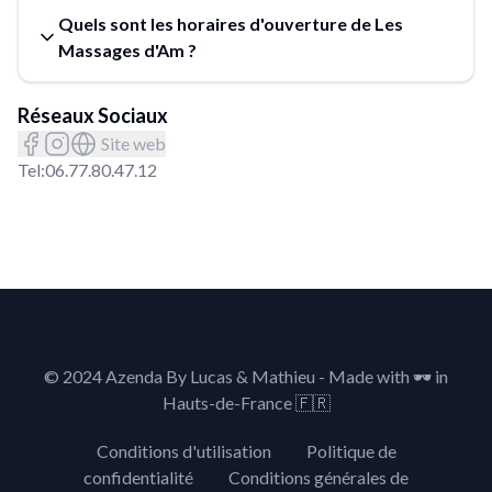
Quels sont les horaires d'ouverture de Les
Massages d'Am ?
Réseaux Sociaux
Site web
Tel:
06.77.80.47.12
© 2024 Azenda By Lucas & Mathieu - Made with
🕶️
in
Hauts-de-France 🇫🇷
Conditions d'utilisation
Politique de
confidentialité
Conditions générales de