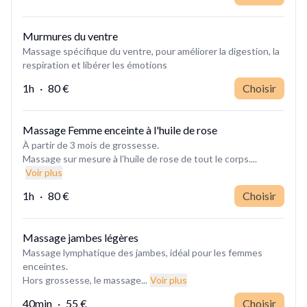
Murmures du ventre
Massage spécifique du ventre, pour améliorer la digestion, la
respiration et libérer les émotions
1h
·
80 €
Choisir
Massage Femme enceinte à l'huile de rose
À partir de 3 mois de grossesse.
Massage sur mesure à l’huile de rose de tout le corps....
Voir plus
1h
·
80 €
Choisir
Massage jambes légères
Massage lymphatique des jambes, idéal pour les femmes
enceintes.
Hors grossesse, le massage...
Voir plus
40min
·
55 €
Choisir