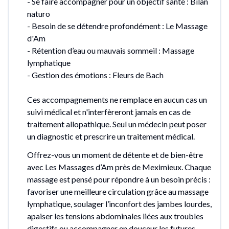
- Se faire accompagner pour un objectif santé : Bilan
naturo
- Besoin de se détendre profondément : Le Massage
d'Am
- Rétention d’eau ou mauvais sommeil : Massage
lymphatique
- Gestion des émotions : Fleurs de Bach
Ces accompagnements ne remplace en aucun cas un
suivi médical et n'interfèreront jamais en cas de
traitement allopathique. Seul un médecin peut poser
un diagnostic et prescrire un traitement médical.
Offrez-vous un moment de détente et de bien-être
avec Les Massages d’Am près de Meximieux. Chaque
massage est pensé pour répondre à un besoin précis :
favoriser une meilleure circulation grâce au massage
lymphatique, soulager l’inconfort des jambes lourdes,
apaiser les tensions abdominales liées aux troubles
digestifs ou accompagner en douceur les futures