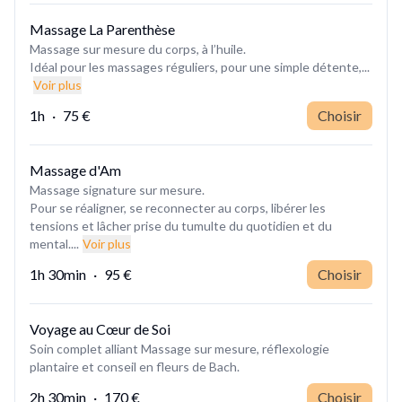
Massage La Parenthèse
Massage sur mesure du corps, à l’huile.
Idéal pour les massages réguliers, pour une simple détente,...
Voir plus
1h
·
75 €
Choisir
Massage d'Am
Massage signature sur mesure.
Pour se réaligner, se reconnecter au corps, libérer les
tensions et lâcher prise du tumulte du quotidien et du
mental....
Voir plus
1h 30min
·
95 €
Choisir
Voyage au Cœur de Soi
Soin complet alliant Massage sur mesure, réflexologie
2h 30min
·
170 €
Choisir