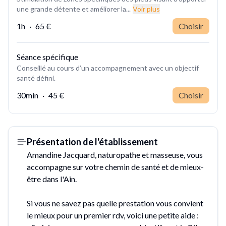
une grande détente et améliorer la...
Voir plus
1h
·
65 €
Choisir
Séance spécifique
Conseillé au cours d’un accompagnement avec un objectif
santé défini.
30min
·
45 €
Choisir
Présentation de l'établissement
Amandine Jacquard, naturopathe et masseuse, vous
accompagne sur votre chemin de santé et de mieux-
être dans l'Ain.
Si vous ne savez pas quelle prestation vous convient
le mieux pour un premier rdv, voici une petite aide :