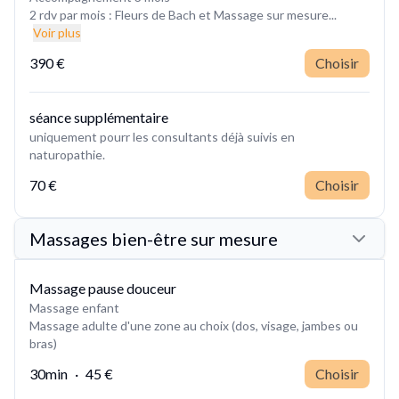
2 rdv par mois : Fleurs de Bach et Massage sur mesure...
Voir plus
390 €
Choisir
séance supplémentaire
uniquement pourr les consultants déjà suivis en
naturopathie.
70 €
Choisir
Massages bien-être sur mesure
Massage pause douceur
Massage enfant
Massage adulte d'une zone au choix (dos, visage, jambes ou
bras)
30min
·
45 €
Choisir