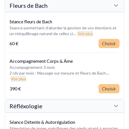
Fleurs de Bach
Séance fleurs de Bach
Seance permettant d'aborder la gestion de vos émotions et
un rééquilibrage naturel de celles ci....
Voir plus
60 €
Choisir
Accompagnement Corps & Âme
Accompagnement 3 mois
2 rdv par mois : Massage sur mesure et fleurs de Bach....
Voir plus
390 €
Choisir
Réfléxologie
Séance Détente & Autorégulation
Stimulation de zones spécifiques des pieds visant à apporter