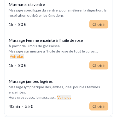
Murmures du ventre
Massage spécifique du ventre, pour améliorer la digestion, la
respiration et libérer les émotions
1h
·
80 €
Choisir
Massage Femme enceinte à l'huile de rose
À partir de 3 mois de grossesse.
Massage sur mesure à l’huile de rose de tout le corps....
Voir plus
1h
·
80 €
Choisir
Massage jambes légères
Massage lymphatique des jambes, idéal pour les femmes
enceintes.
Hors grossesse, le massage...
Voir plus
40min
·
55 €
Choisir