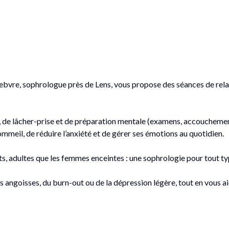
febvre, sophrologue près de Lens, vous propose des séances de rel
s, de lâcher-prise et de préparation mentale (examens, accoucheme
mmeil, de réduire l’anxiété et de gérer ses émotions au quotidien.
s, adultes que les femmes enceintes : une sophrologie pour tout t
angoisses, du burn-out ou de la dépression légère, tout en vous ai