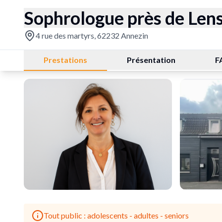
Sophrologue près de Len
4 rue des martyrs, 62232 Annezin
Prestations
Présentation
F
Tout public : adolescents - adultes - seniors