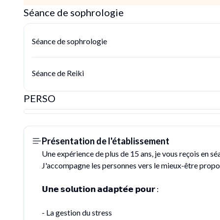
Séance de sophrologie
Séance de sophrologie
Séance de Reiki
PERSO
Présentation de l'établissement
Une expérience de plus de 15 ans, je vous reçois en sé
J'accompagne les personnes vers le mieux-être propos
𝗨𝗻𝗲 𝘀𝗼𝗹𝘂𝘁𝗶𝗼𝗻 𝗮𝗱𝗮𝗽𝘁𝗲́𝗲 𝗽𝗼𝘂𝗿 :
- La gestion du stress