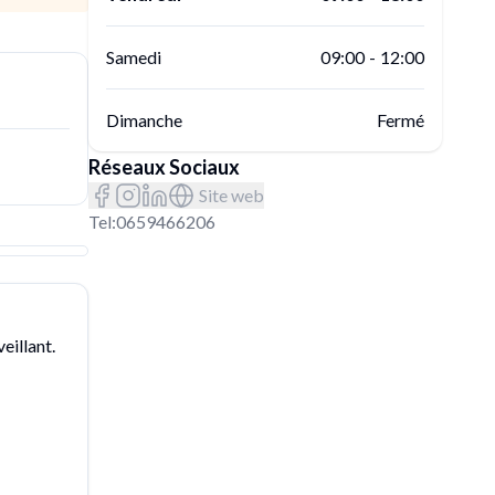
Samedi
09:00
-
12:00
Dimanche
Fermé
Réseaux Sociaux
Site web
Tel:
0659466206
eillant.