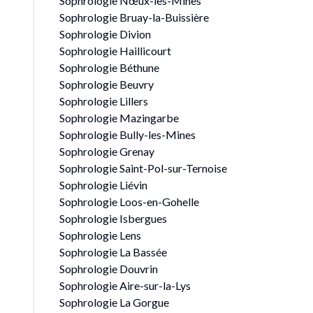
Sophrologie Nœux-les-Mines
Sophrologie Bruay-la-Buissière
Sophrologie Divion
Sophrologie Haillicourt
Sophrologie Béthune
Sophrologie Beuvry
Sophrologie Lillers
Sophrologie Mazingarbe
Sophrologie Bully-les-Mines
Sophrologie Grenay
Sophrologie Saint-Pol-sur-Ternoise
Sophrologie Liévin
Sophrologie Loos-en-Gohelle
Sophrologie Isbergues
Sophrologie Lens
Sophrologie La Bassée
Sophrologie Douvrin
Sophrologie Aire-sur-la-Lys
Sophrologie La Gorgue