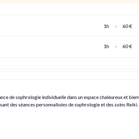
1h
·
60 €
1h
·
60 €
ance de sophrologie individuelle dans un espace chaleureux et bienv
ant des séances personnalisées de sophrologie et des soins Reiki.