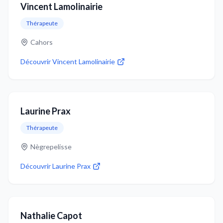
Vincent Lamolinairie
Thérapeute
Cahors
Découvrir
Vincent Lamolinairie
Laurine Prax
Thérapeute
Nègrepelisse
Découvrir
Laurine Prax
Nathalie Capot