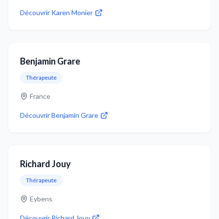
Découvrir
Karen Monier
Benjamin Grare
Thérapeute
France
Découvrir
Benjamin Grare
Richard Jouy
Thérapeute
Eybens
Découvrir
Richard Jouy