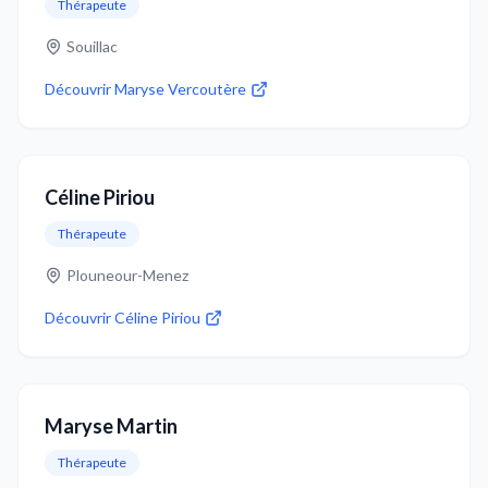
Thérapeute
Souillac
Découvrir
Maryse Vercoutère
Céline Piriou
Thérapeute
Plouneour-Menez
Découvrir
Céline Piriou
Maryse Martin
Thérapeute