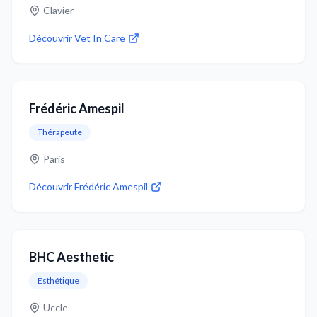
Clavier
Découvrir
Vet In Care
Frédéric Amespil
Thérapeute
Paris
Découvrir
Frédéric Amespil
BHC Aesthetic
Esthétique
Uccle