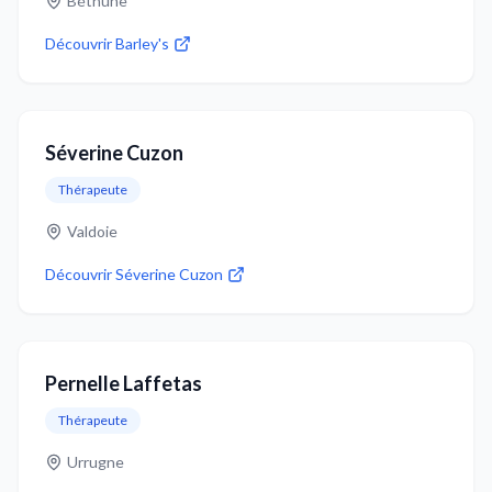
Béthune
Découvrir
Barley's
Séverine Cuzon
Thérapeute
Valdoie
Découvrir
Séverine Cuzon
Pernelle Laffetas
Thérapeute
Urrugne