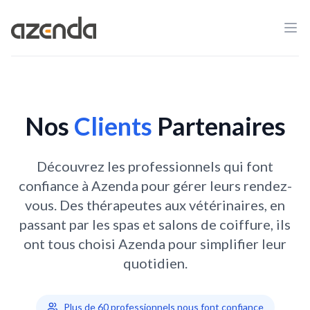
Ope
Azenda
Nos
Clients
Partenaires
Découvrez les professionnels qui font
confiance à Azenda pour gérer leurs rendez-
vous. Des thérapeutes aux vétérinaires, en
passant par les spas et salons de coiffure, ils
ont tous choisi Azenda pour simplifier leur
quotidien.
Plus de
60
professionnels nous font confiance