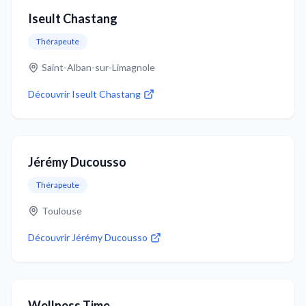
Iseult Chastang
Thérapeute
Saint-Alban-sur-Limagnole
Découvrir
Iseult Chastang
Jérémy Ducousso
Thérapeute
Toulouse
Découvrir
Jérémy Ducousso
Wellness Time